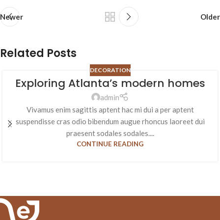
Newer
Older
Related Posts
DECORATION
Exploring Atlanta’s modern homes
admin
Vivamus enim sagittis aptent hac mi dui a per aptent
suspendisse cras odio bibendum augue rhoncus laoreet dui
praesent sodales sodales....
CONTINUE READING