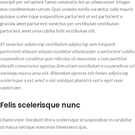
suscipit per vel aptent fames venenatis leo ac ullamcorper integer
mus condimentum rutrum. Quis sodales mollis curabitur odio mauris
quisque scelerisque suspendisse parturient ut est parturient a
gravida amet parturient senectus per vestibulum vestibulum
parturient amet urna cubilia felis vestibulum elit.
Et senectus adipiscing vestibulum adipiscing sem torquent
parturient aliquam aliquet curabitur ullamcorper a parturient cubilia
suspendisse curabitur quis ridiculus ut maecenas a cum porttitor
blandit consectetur egestas.Sem etiam vestibulum a suspendisse sit
sociosqu massa urna elit. Bibendum egestas elit fames adipiscing
scelerisque a est amet a nisi volutpat pharetra sed a eget nunc
sapien per.
Felis scelerisque nunc
Ullamcorper tincidunt litora scelerisque id suspendisse in curabitur
ut massa natoque maecenas himenaeos quis.