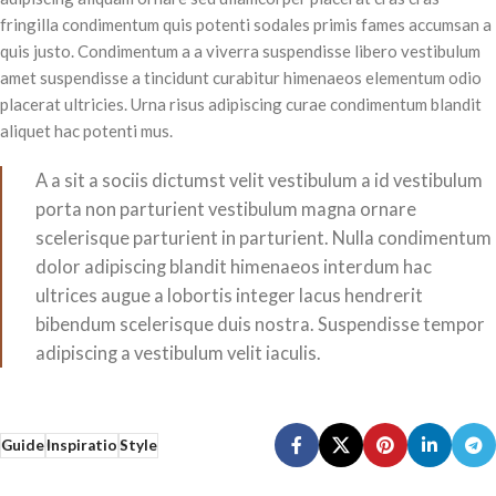
fringilla condimentum quis potenti sodales primis fames accumsan a
quis justo. Condimentum a a viverra suspendisse libero vestibulum
amet suspendisse a tincidunt curabitur himenaeos elementum odio
placerat ultricies. Urna risus adipiscing curae condimentum blandit
aliquet hac potenti mus.
A a sit a sociis dictumst velit vestibulum a id vestibulum
porta non parturient vestibulum magna ornare
scelerisque parturient in parturient. Nulla condimentum
dolor adipiscing blandit himenaeos interdum hac
ultrices augue a lobortis integer lacus hendrerit
bibendum scelerisque duis nostra. Suspendisse tempor
adipiscing a vestibulum velit iaculis.
Guide
Inspiratio
Style